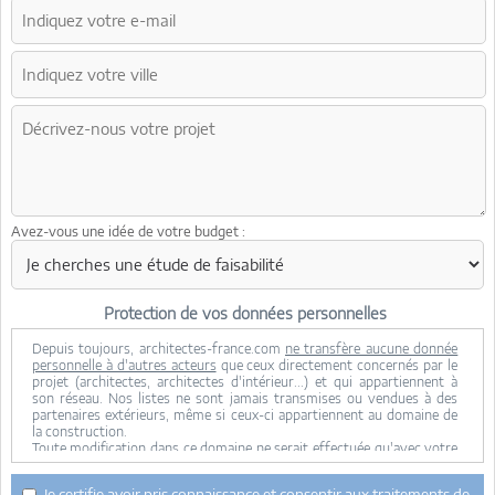
Avez-vous une idée de votre budget :
Protection de vos données personnelles
Depuis toujours, architectes-france.com
ne transfère aucune donnée
personnelle à d'autres acteurs
que ceux directement concernés par le
projet (architectes, architectes d'intérieur...) et qui appartiennent à
son réseau. Nos listes ne sont jamais transmises ou vendues à des
partenaires extérieurs, même si ceux-ci appartiennent au domaine de
la construction.
Toute modification dans ce domaine ne serait effectuée qu'avec votre
consentement.
Je consens à ce que mes données personnelles soient collectées pour
Je certifie avoir pris connaissance et consentir aux traitements de