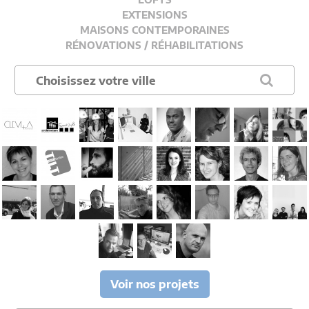
EXTENSIONS
MAISONS CONTEMPORAINES
RÉNOVATIONS / RÉHABILITATIONS
Voir nos projets