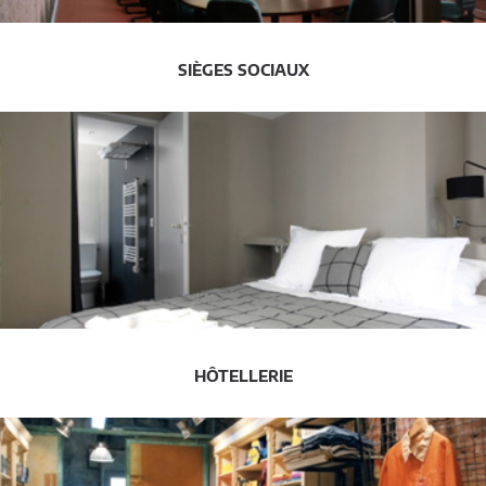
SIÈGES SOCIAUX
HÔTELLERIE