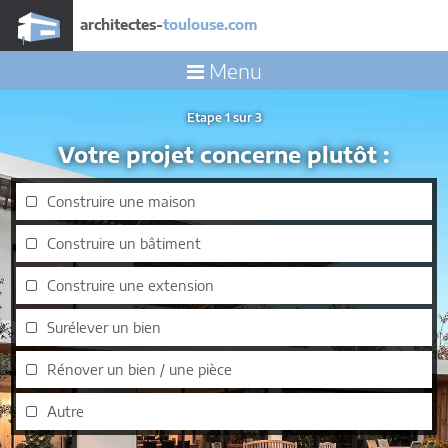
architectes-
toulouse.com
Menu
Etape 1 sur 3
Votre projet concerne plutôt :
Construire une maison
Construire un bâtiment
Construire une extension
Surélever un bien
Rénover un bien / une pièce
Autre